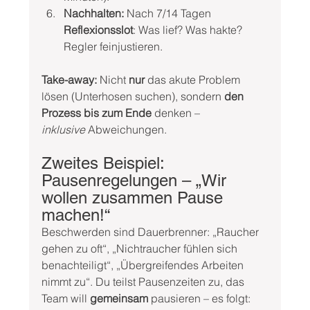
Nachhalten:
 Nach 7/14 Tagen 
Reflexionsslot
: Was lief? Was hakte? 
Regler feinjustieren.
Take-away:
 Nicht 
nur
 das akute Problem 
lösen (Unterhosen suchen), sondern 
den 
Prozess bis zum Ende
 denken – 
inklusive
 Abweichungen.
Zweites Beispiel: 
Pausenregelungen – „Wir 
wollen zusammen Pause 
machen!“
Beschwerden sind Dauerbrenner: „Raucher 
gehen zu oft“, „Nichtraucher fühlen sich 
benachteiligt“, „Übergreifendes Arbeiten 
nimmt zu“. Du teilst Pausenzeiten zu, das 
Team will 
gemeinsam
 pausieren – es folgt: 