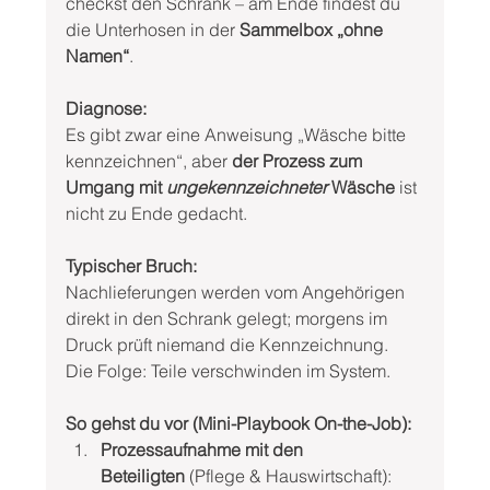
checkst den Schrank – am Ende findest du 
die Unterhosen in der 
Sammelbox „ohne 
Namen“
.
Diagnose:
Es gibt zwar eine Anweisung „Wäsche bitte 
kennzeichnen“, aber 
der Prozess zum 
Umgang mit 
ungekennzeichneter
 Wäsche
 ist 
nicht zu Ende gedacht.
Typischer Bruch:
Nachlieferungen werden vom Angehörigen 
direkt in den Schrank gelegt; morgens im 
Druck prüft niemand die Kennzeichnung. 
Die Folge: Teile verschwinden im System.
So gehst du vor (Mini-Playbook On-the-Job):
Prozessaufnahme mit den 
Beteiligten
 (Pflege & Hauswirtschaft): 