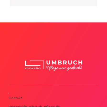
Ausfallmanagement in der Pflege: So
steuern Sie Ausfälle systemisch
Kontakt