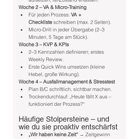
Woche 2 – VA & Micro-Training
Für jeden Prozess: 
VA + 
Checkliste
 schreiben (max. 2 Seiten).
Micro-Drill in jeder Übergabe (2–3 
Minuten, 5 Tage am Stück).
Woche 3 – KVP & KPIs
2–3 Kennzahlen definieren; erstes 
Weekly Review.
Erste Quick Wins umsetzen (kleine 
Hebel, große Wirkung).
Woche 4 – Ausfallmanagement & Stresstest
Plan B/C schriftlich, sichtbar machen.
Trockendurchlauf: „Heute fällt X aus – 
funktioniert der Prozess?“
Häufige Stolpersteine – und 
wie du sie proaktiv entschärfst
„Wir haben keine Zeit“ →
 Zeitgewinn 