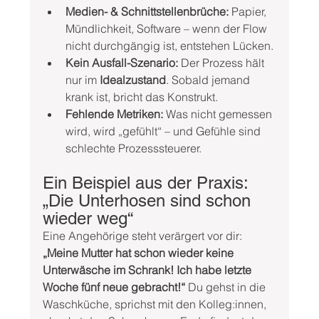
Medien- & Schnittstellenbrüche:
 Papier, 
Mündlichkeit, Software – wenn der Flow 
nicht durchgängig ist, entstehen Lücken.
Kein Ausfall-Szenario:
 Der Prozess hält 
nur im 
Idealzustand
. Sobald jemand 
krank ist, bricht das Konstrukt.
Fehlende Metriken:
 Was nicht gemessen 
wird, wird „gefühlt“ – und Gefühle sind 
schlechte Prozesssteuerer.
Ein Beispiel aus der Praxis: 
„Die Unterhosen sind schon 
wieder weg“
Eine Angehörige steht verärgert vor dir: 
„Meine Mutter hat schon wieder keine 
Unterwäsche im Schrank! Ich habe letzte 
Woche fünf neue gebracht!“
 Du gehst in die 
Waschküche, sprichst mit den Kolleg:innen, 