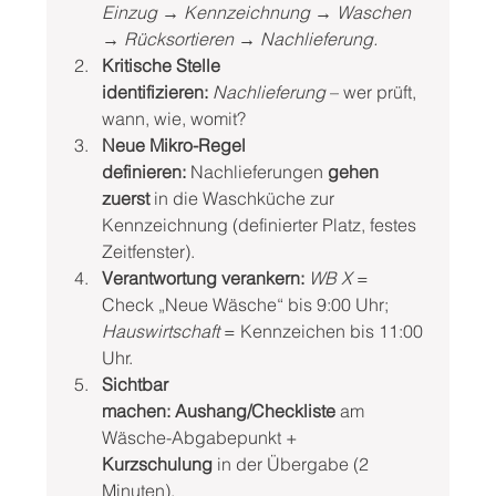
Einzug → Kennzeichnung → Waschen 
→ Rücksortieren → Nachlieferung.
Kritische Stelle 
identifizieren:
Nachlieferung
 – wer prüft, 
wann, wie, womit?
Neue Mikro-Regel 
definieren:
 Nachlieferungen 
gehen 
zuerst
 in die Waschküche zur 
Kennzeichnung (definierter Platz, festes 
Zeitfenster).
Verantwortung verankern:
 WB X
 = 
Check „Neue Wäsche“ bis 9:00 Uhr; 
Hauswirtschaft
 = Kennzeichen bis 11:00 
Uhr.
Sichtbar 
machen:
Aushang/Checkliste
 am 
Wäsche-Abgabepunkt + 
Kurzschulung
 in der Übergabe (2 
Minuten).