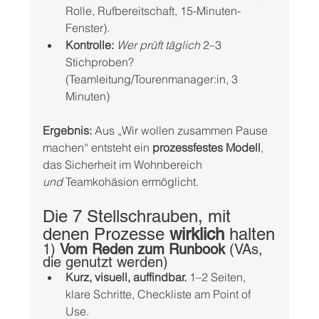
Rolle, Rufbereitschaft, 15-Minuten-
Fenster).
Kontrolle:
Wer prüft täglich
 2–3 
Stichproben? 
(Teamleitung/Tourenmanager:in, 3 
Minuten)
Ergebnis:
 Aus „Wir wollen zusammen Pause 
machen“ entsteht ein 
prozessfestes Modell
, 
das Sicherheit im Wohnbereich 
und
 Teamkohäsion ermöglicht.
Die 7 Stellschrauben, mit 
denen Prozesse 
wirklich
 halten
1) 
Vom Reden zum Runbook
 (VAs, 
die genutzt werden)
Kurz, visuell, auffindbar.
 1–2 Seiten, 
klare Schritte, Checkliste am Point of 
Use.