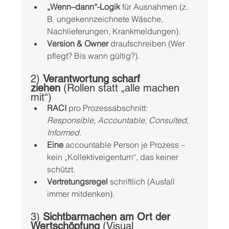
„Wenn–dann“-Logik
 für Ausnahmen (z. 
B. ungekennzeichnete Wäsche, 
Nachlieferungen, Krankmeldungen).
Version & Owner
 draufschreiben (Wer 
pflegt? Bis wann gültig?).
2) 
Verantwortung scharf 
ziehen
 (Rollen statt „alle machen 
mit“)
RACI
 pro Prozessabschnitt: 
Responsible, Accountable, Consulted, 
Informed.
Eine
 accountable Person je Prozess – 
kein „Kollektiveigentum“, das keiner 
schützt.
Vertretungsregel
 schriftlich (Ausfall 
immer mitdenken).
3) 
Sichtbarmachen am Ort der 
Wertschöpfung
 (Visual 