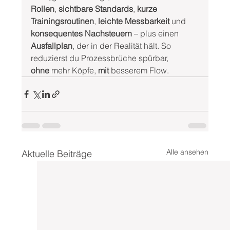
Rollen
, 
sichtbare Standards
, 
kurze 
Trainingsroutinen
, 
leichte Messbarkeit
 und 
konsequentes Nachsteuern
 – plus einen 
Ausfallplan
, der in der Realität hält. So 
reduzierst du Prozessbrüche spürbar, 
ohne
 mehr Köpfe, 
mit
 besserem Flow.
Alle ansehen
Aktuelle Beiträge