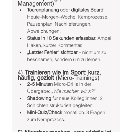
Management)
Tourenplanung
 oder 
digitales Board
: 
Heute–Morgen–Woche, Kernprozesse, 
Pausenplan, Nachlieferungen, 
Abweichungen.
Status in 10 Sekunden erfassbar:
 Ampel, 
Haken, kurzer Kommentar.
„Letzter Fehler“ sichtbar
 – nicht um zu 
beschämen, sondern um zu lernen.
4) 
Trainieren wie im Sport: kurz, 
häufig, gezielt
 (Micro-Trainings)
2–5 Minuten
 Micro-Drills in der 
Übergabe: 
„Wie machen wir X?“
Shadowing
 für neue Kolleg:innen: 2 
Schichten strukturiert begleiten.
Mini-Quiz/Check
 monatlich: 3 Fragen 
zum Kernprozess.