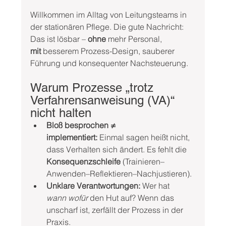
Willkommen im Alltag von Leitungsteams in 
der stationären Pflege. Die gute Nachricht: 
Das ist lösbar – 
ohne
 mehr Personal, 
mit
 besserem Prozess-Design, sauberer 
Führung und konsequenter Nachsteuerung.
Warum Prozesse „trotz 
Verfahrensanweisung (VA)“ 
nicht halten
Bloß besprochen ≠ 
implementiert:
 Einmal sagen heißt nicht, 
dass Verhalten sich ändert. Es fehlt die 
Konsequenzschleife
 (Trainieren–
Anwenden–Reflektieren–Nachjustieren).
Unklare Verantwortungen:
 Wer hat 
wann
wofür
 den Hut auf? Wenn das 
unscharf ist, zerfällt der Prozess in der 
Praxis.