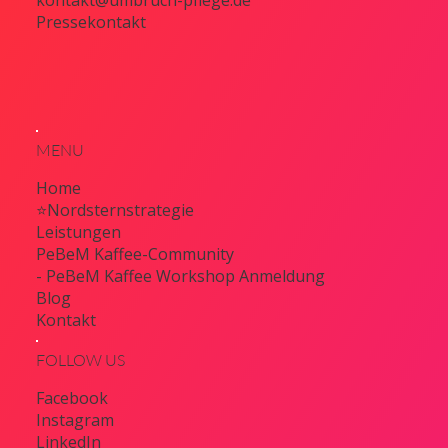
kontakt@umbruch-pflege.de
Pressekontakt
MENU
Home
⭐Nordsternstrategie
Leistungen
PeBeM Kaffee-Community
- PeBeM Kaffee Workshop Anmeldung
Blog
Kontakt
FOLLOW US
Facebook
Instagram
LinkedIn