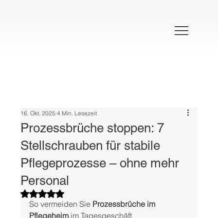
16. Okt. 2025
4 Min. Lesezeit
Prozessbrüche stoppen: 7
Stellschrauben für stabile
Pflegeprozesse – ohne mehr
Personal
Mit NaN von 5 Sternen bewertet.
So vermeiden Sie 
Prozessbrüche im 
Pflegeheim
 im Tagesgeschäft 