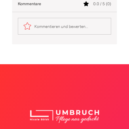
0.0 / 5 (0)
Kommentare
Kommentieren und bewerten...
Ausfallmanagement in der Pflege: So
steuern Sie Ausfälle systemisch