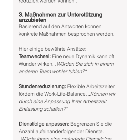
reduziert werden können .
3. Maßnahmen zur Unterstützung 
anzubieten
Basierend auf den Antworten können 
konkrete Maßnahmen besprochen werden. 
Hier einige bewährte Ansätze:
Teamwechsel:
 Eine neue Dynamik kann oft 
Wunder wirken. 
„Würden Sie sich in einem 
anderen Team wohler fühlen?“
Stundenreduzierung:
 Flexible Arbeitszeiten 
fördern die Work-Life-Balance. 
„Können wir 
durch eine Anpassung Ihrer Arbeitszeit 
Entlastung schaffen?“
Dienstfolge anpassen:
 Begrenzen Sie die 
Anzahl aufeinanderfolgender Dienste. 
„Würde Ihnen eine geänderte Dienstfolge 