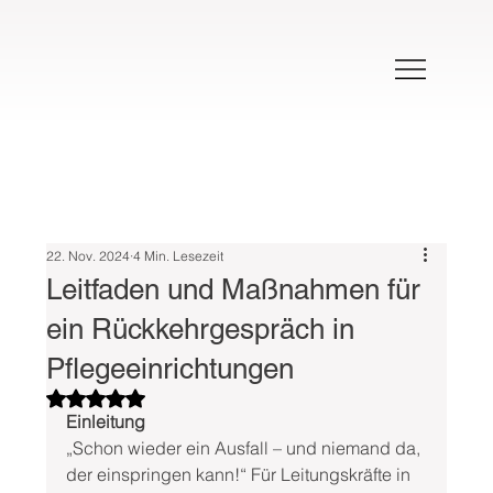
22. Nov. 2024
4 Min. Lesezeit
Leitfaden und Maßnahmen für
ein Rückkehrgespräch in
Pflegeeinrichtungen
Mit NaN von 5 Sternen bewertet.
Einleitung
„Schon wieder ein Ausfall – und niemand da, 
der einspringen kann!“ Für Leitungskräfte in 